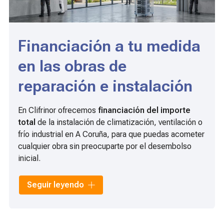
Financiación a tu medida
en las obras de
reparación e instalación
En Clifrinor ofrecemos
financiación del importe
total
de la instalación de climatización, ventilación o
frío industrial en A Coruña, para que puedas acometer
cualquier obra sin preocuparte por el desembolso
inicial.
Nuestra financiera se pondrá en contacto contigo y
Seguir leyendo
gestionará todo el proceso directamente, tanto si
eres particular como autónomo o empresa.