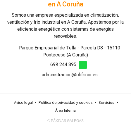
en A Coruña
Somos una empresa especializada en climatización,
ventilación y frío industrial en A Coruña. Apostamos por la
eficiencia energética con sistemas de energías
renovables.
Parque Empresarial de Tella - Parcela D8 - 15110
Ponteceso (A Coruña)
699 244 895
administracion@clifrinor.es
Aviso legal
-
Política de privacidad y cookies
-
Servicios
-
Área Interna
© PÁXINAS GALEGAS