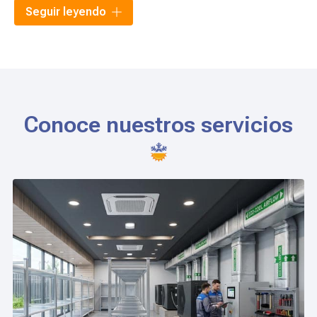
Asimismo, también somos especialistas en la
instalación
Seguir leyendo
de sistemas de energías renovables
para lograr un
menor gasto para el cliente y son respetuosas con el
medioambiente. También trabajamos en el resto de las
provincias de Galicia.
Conoce nuestros servicios