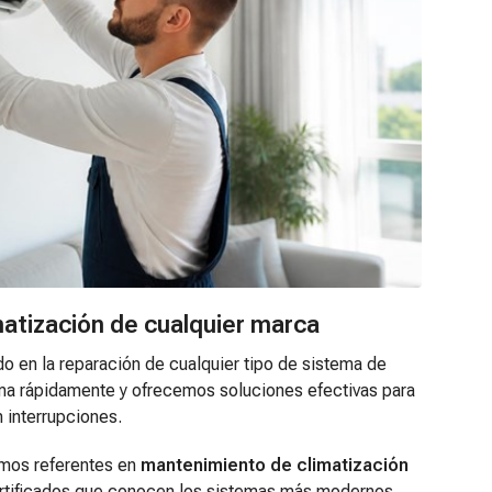
atización de cualquier marca
o en la reparación de cualquier tipo de sistema de
ma rápidamente y ofrecemos soluciones efectivas para
n interrupciones.
omos referentes en
mantenimiento de climatización
rtificados que conocen los sistemas más modernos,