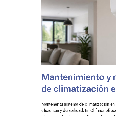
Mantenimiento y r
de climatización 
Mantener tu sistema de climatización en 
eficiencia y durabilidad. En Clifrinor ofr