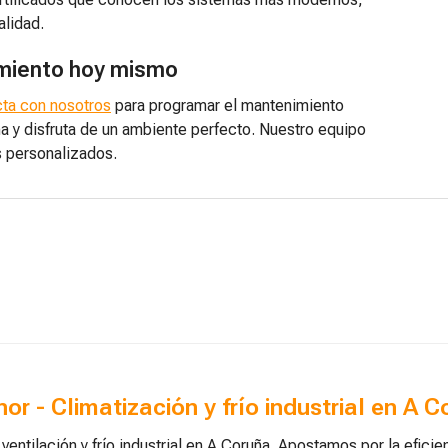
alidad.
imiento hoy mismo
ta con nosotros
para programar el mantenimiento
ña y disfruta de un ambiente perfecto. Nuestro equipo
s personalizados.
inor - Climatización y frío industrial en A 
ntilación y frío industrial en A Coruña. Apostamos por la efici