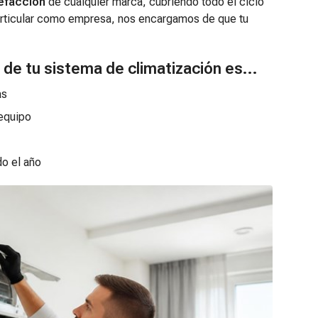
efacción
de cualquier marca, cubriendo todo el ciclo
 particular como empresa, nos encargamos de que tu
de tu sistema de climatización es...
as
 equipo
do el año