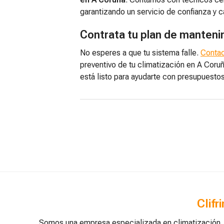
garantizando un servicio de confianza y c
Contrata tu plan de manten
No esperes a que tu sistema falle.
Contac
preventivo de tu climatización en A Coru
está listo para ayudarte con presupuesto
Clifr
Somos una empresa especializada en climatización, ve