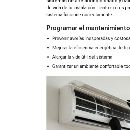
sistemas de aire acondicionado y cal
de vida de tu instalación. Tanto si eres
sistema funcione correctamente.
Programar el mantenimiento 
Prevenir averías inesperadas y costos
Mejorar la eficiencia energética de tu
Alargar la vida útil del sistema
Garantizar un ambiente confortable to