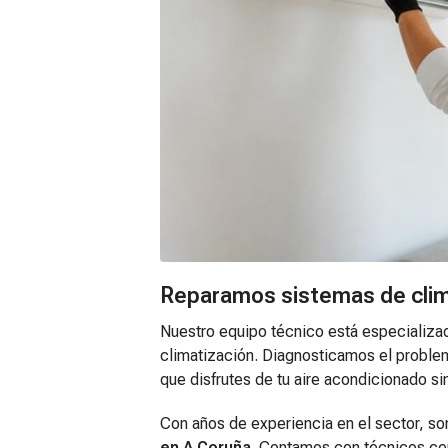
Reparamos sistemas de clim
Nuestro equipo técnico está especializad
climatización. Diagnosticamos el proble
que disfrutes de tu aire acondicionado si
Con años de experiencia en el sector, s
en A Coruña
. Contamos con técnicos ce