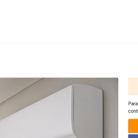
Para
cont