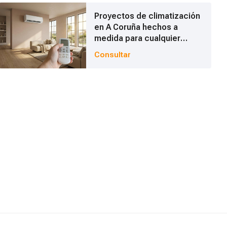
Proyectos de climatización
en A Coruña hechos a
medida para cualquier
vivienda
Consultar