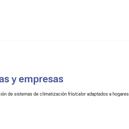
das y empresas
ción de sistemas de climatización frío/calor adaptados a hogares,