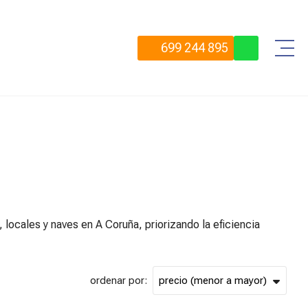
699 244 895
 locales y naves en A Coruña, priorizando la eficiencia
ordenar por: