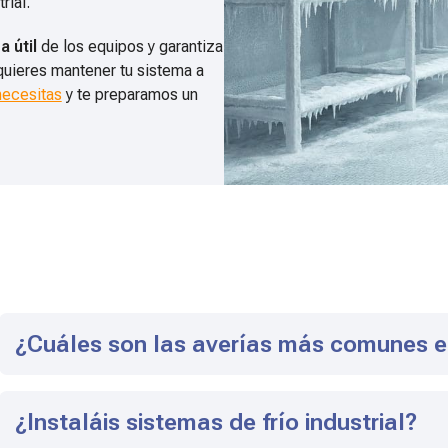
rial.
a útil
de los equipos y garantiza
quieres mantener tu sistema a
necesitas
y te preparamos un
¿Cuáles son las averías más comunes en 
¿Instaláis sistemas de frío industrial?