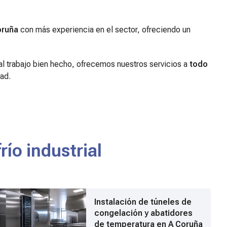
oruña
con más experiencia en el sector, ofreciendo un
y al trabajo bien hecho, ofrecemos nuestros servicios a
todo
ad.
ío industrial
Instalación de túneles de
congelación y abatidores
de temperatura en A Coruña