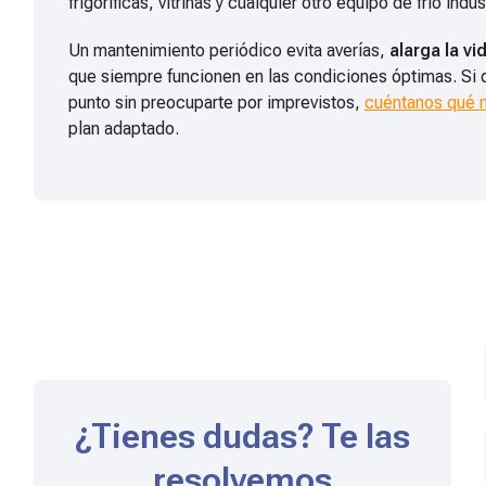
frigoríficas, vitrinas y cualquier otro equipo de frío indust
Un mantenimiento periódico evita averías,
alarga la vid
que siempre funcionen en las condiciones óptimas. Si 
punto sin preocuparte por imprevistos,
cuéntanos qué 
plan adaptado.
¿Tienes dudas? Te las
resolvemos