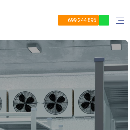
699 244 895