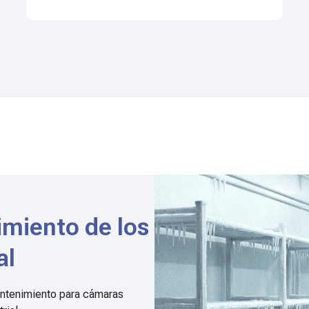
miento de los
al
antenimiento para cámaras