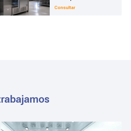
Consultar
 trabajamos