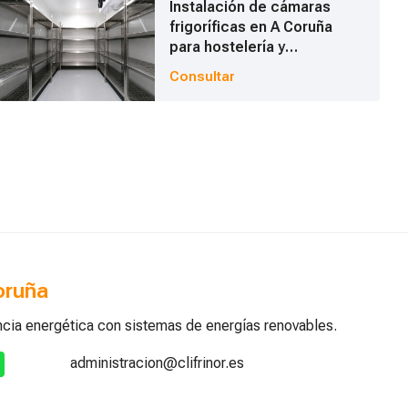
Instalación de cámaras
frigoríficas en A Coruña
para hostelería y
alimentación
Consultar
Coruña
encia energética con sistemas de energías renovables.
administracion@clifrinor.es