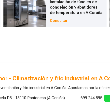
Instalación de túneles de
congelación y abatidores
de temperatura en A Coruña
Consultar
inor - Climatización y frío industrial en A 
ntilación y frío industrial en A Coruña. Apostamos por la efici
rcela D8 - 15110 Ponteceso (A Coruña)
699 244 895