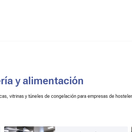
ería y alimentación
icas, vitrinas y túneles de congelación para empresas de hosteler