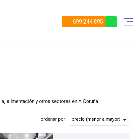
699 244 895
ía, alimentación y otros sectores en A Coruña.
ordenar por: